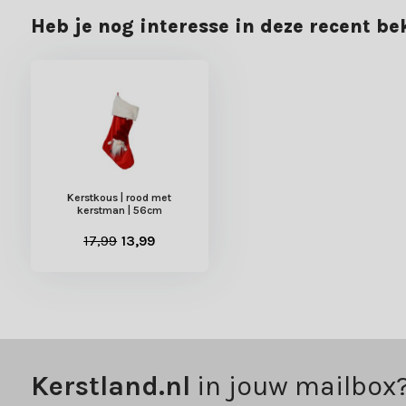
Heb je nog interesse in deze recent b
Kerstkous | rood met
kerstman | 56cm
17,99
13,99
Kerstland.nl
in jouw mailbox