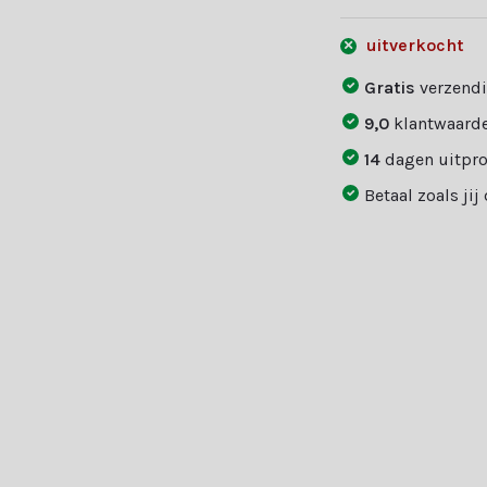
uitverkocht
Gratis
verzendi
9,0
klantwaarde
14
dagen uitpr
Betaal zoals jij