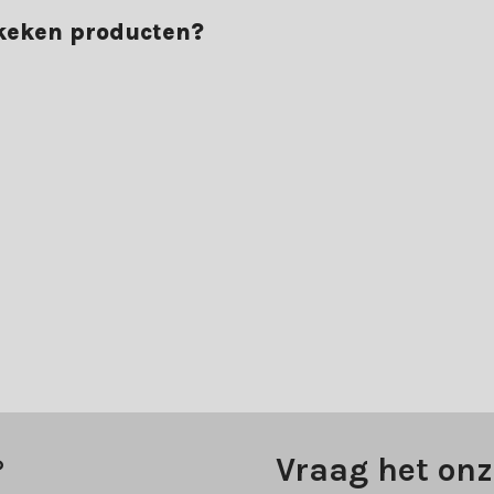
ekeken producten?
?
Vraag het onz