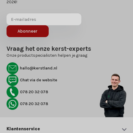
2026!
Abonneer
Vraag het onze kerst-experts
Onze productspecialisten helpen je graag
hallo@kerstland.nl
Chat via de website
078 20 32 078
078 20 32 078
Klantenservice