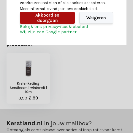
voorkeuren instellen of alle cookies accepteren.
Meer informatie vind je in ons cookiebeleid.
Akkoord en
Delen
Weigeren
doorgaan
Bekijk ons privacy-/cookiebeleid
Wij zijn een Google partner
Heb je nog interesse in deze recent bekeken
producten?
Kralenketting
kerstboom | winterwit |
10m
3,99
2,99
Kerstland.nl
in jouw mailbox?
Ontvang als eerst nieuws over acties of inspiratie voor kerst