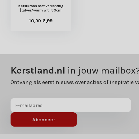
Kerstkrans met verlichting
| zilver/warm wit | 30cm
10,99
6,99
Kerstland.nl
in jouw mailbox
Ontvang als eerst nieuws over acties of inspiratie v
Abonneer