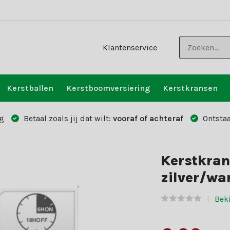
Klantenservice
Kerstballen
Kerstboomversiering
Kerstkransen
g
Betaal zoals jij dat wilt:
vooraf of achteraf
Ontstaa
Kerstkran
zilver/wa
Beki