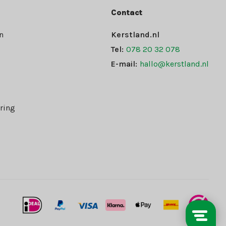
Contact
n
Kerstland.nl
Tel:
078 20 32 078
E-mail:
hallo@kerstland.nl
ring