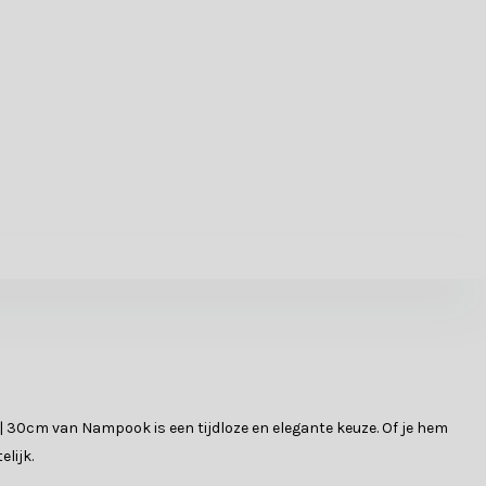
 | 30cm van Nampook is een tijdloze en elegante keuze. Of je hem
lijk.