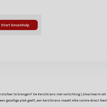
Start keuzehulp
erstsfeer te brengen? De Kerstkrans met verlichting | zilver/warm wit
en gezellige plek geeft, een kerstkrans maakt elke ruimte direct feeste