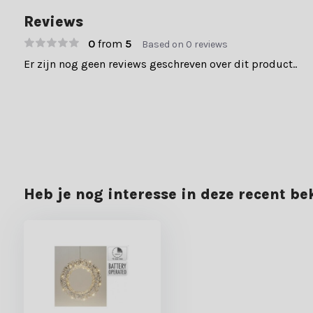
Reviews
0
from
5
Based on 0 reviews
Er zijn nog geen reviews geschreven over dit product..
Heb je nog interesse in deze recent b