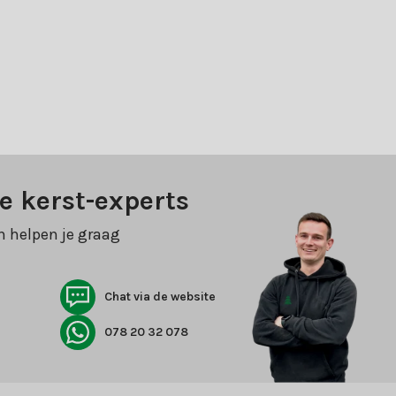
e kerst-experts
n helpen je graag
Chat via de website
078 20 32 078