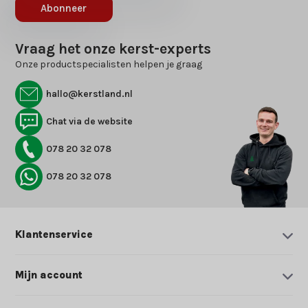
Abonneer
Vraag het onze kerst-experts
Onze productspecialisten helpen je graag
hallo@kerstland.nl
Chat via de website
078 20 32 078
078 20 32 078
Klantenservice
Mijn account