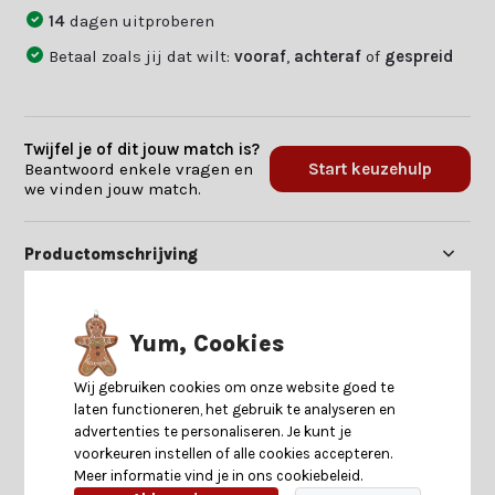
14
dagen uitproberen
Betaal zoals jij dat wilt:
vooraf
,
achteraf
of
gespreid
Twijfel je of dit jouw match is?
Beantwoord enkele vragen en
Start keuzehulp
we vinden jouw match.
Productomschrijving
Specificaties
Yum, Cookies
Reviews
Wij gebruiken cookies om onze website goed te
laten functioneren, het gebruik te analyseren en
advertenties te personaliseren. Je kunt je
Delen
voorkeuren instellen of alle cookies accepteren.
Meer informatie vind je in ons cookiebeleid.