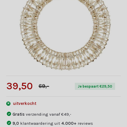
39,50
69,-
Je bespaart €29,50
uitverkocht
Gratis
verzending vanaf €49,-
9,0
klantwaardering uit
4.000+
reviews