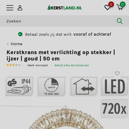
0
0
Betaal zoals jij dat wilt:
vooraf of achteraf
Home
Kerstkrans met verlichting op stekker |
ijzer | goud | 50 cm
Merk:
Nampook
Bekijk alles Kerstkransen