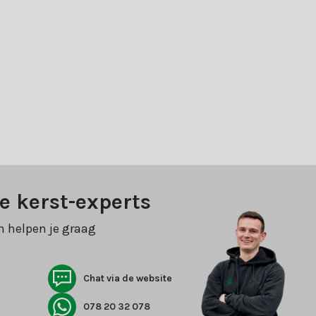
e kerst-experts
n helpen je graag
Chat via de website
078 20 32 078