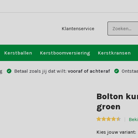
Klantenservice
Kerstballen
Kerstboomversiering
Kerstkransen
g
Betaal zoals jij dat wilt:
vooraf of achteraf
Ontstaa
Bolton k
groen
Bek
Kies jouw variant: