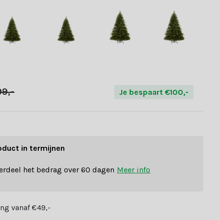
9,-
Je bespaart €100,-
oduct in termijnen
erdeel het bedrag over 60 dagen
Meer info
ng vanaf €49,-