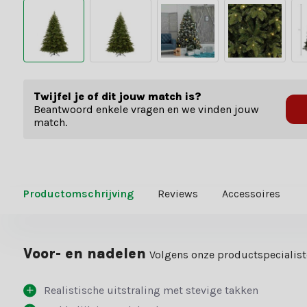
Twijfel je of dit jouw match is?
Beantwoord enkele vragen en we vinden jouw
match.
Productomschrijving
Reviews
Accessoires
Voor- en nadelen
Volgens onze productspecialis
Realistische uitstraling met stevige takken