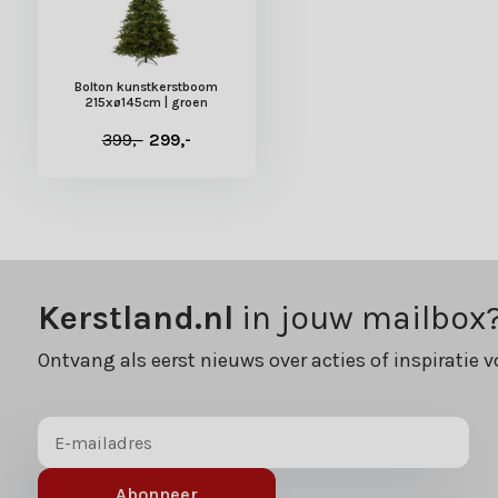
Bolton kunstkerstboom
215xø145cm | groen
399,-
299,-
Kerstland.nl
in jouw mailbox
Ontvang als eerst nieuws over acties of inspiratie v
Abonneer