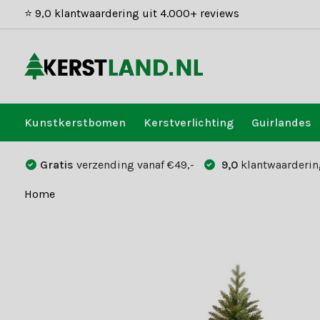
⭐ 9,0 klantwaardering uit 4.000+ reviews
Kunstkerstbomen
Kerstverlichting
Guirlandes
Gratis
verzending vanaf €49,-
9,0
klantwaarderin
Home