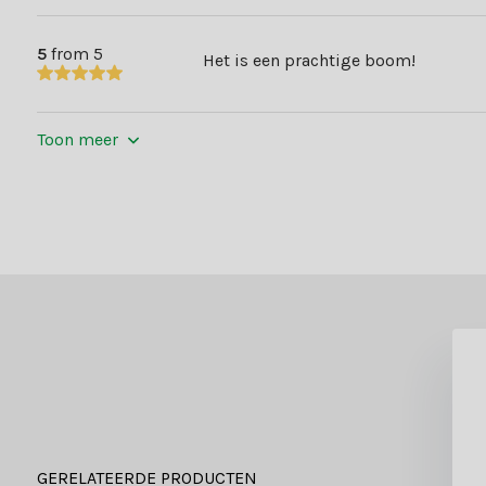
5
from 5
Het is een prachtige boom!
Toon meer
GERELATEERDE PRODUCTEN