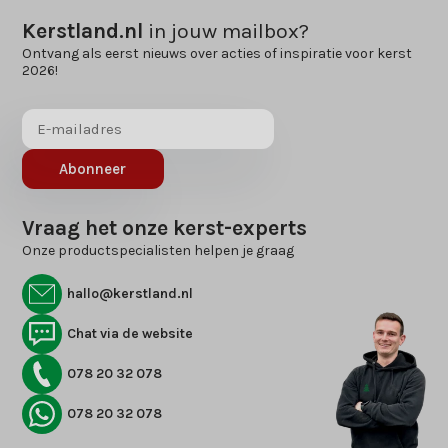
Kerstland.nl
in jouw mailbox?
Ontvang als eerst nieuws over acties of inspiratie voor kerst
2026!
Abonneer
Vraag het onze kerst-experts
Onze productspecialisten helpen je graag
hallo@kerstland.nl
Chat via de website
078 20 32 078
078 20 32 078