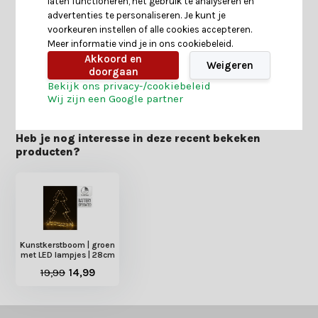
laten functioneren, het gebruik te analyseren en
advertenties te personaliseren. Je kunt je
voorkeuren instellen of alle cookies accepteren.
Reviews
Meer informatie vind je in ons cookiebeleid.
Akkoord en
Weigeren
doorgaan
Delen
Bekijk ons privacy-/cookiebeleid
Wij zijn een Google partner
Heb je nog interesse in deze recent bekeken
producten?
Kunstkerstboom | groen
met LED lampjes | 28cm
19,99
14,99