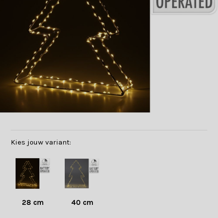
Kies jouw variant:
28 cm
40 cm