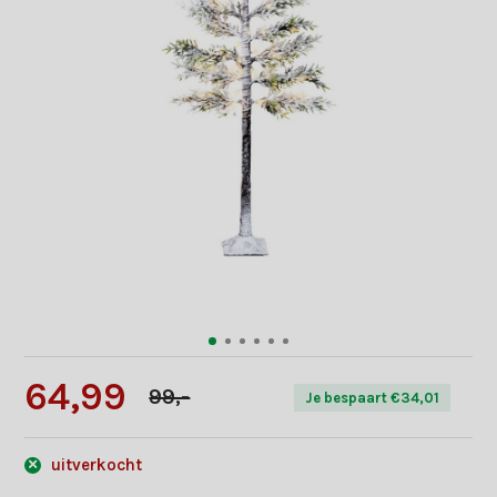
64,99
99,-
Je bespaart €34,01
uitverkocht