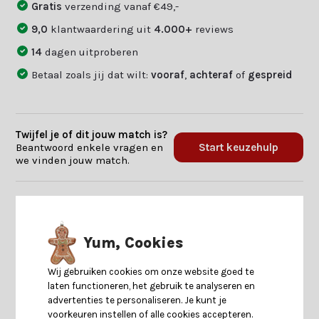
Gratis
verzending vanaf €49,-
9,0
klantwaardering uit
4.000+
reviews
14
dagen uitproberen
Betaal zoals jij dat wilt:
vooraf
,
achteraf
of
gespreid
Twijfel je of dit jouw match is?
Beantwoord enkele vragen en
Start keuzehulp
we vinden jouw match.
Productomschrijving
Yum, Cookies
Specificaties
Wij gebruiken cookies om onze website goed te
Reviews
laten functioneren, het gebruik te analyseren en
advertenties te personaliseren. Je kunt je
voorkeuren instellen of alle cookies accepteren.