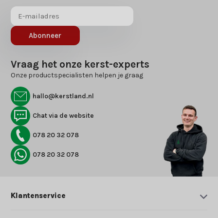
Abonneer
Vraag het onze kerst-experts
Onze productspecialisten helpen je graag
hallo@kerstland.nl
Chat via de website
078 20 32 078
078 20 32 078
Klantenservice