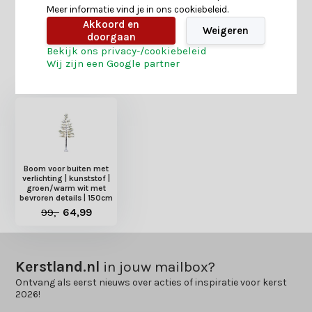
Delen
Meer informatie vind je in ons cookiebeleid.
Akkoord en
Weigeren
doorgaan
Bekijk ons privacy-/cookiebeleid
Heb je nog interesse in deze recent bekeken
Wij zijn een Google partner
producten?
Boom voor buiten met
verlichting | kunststof |
groen/warm wit met
bevroren details | 150cm
99,-
64,99
Kerstland.nl
in jouw mailbox?
Ontvang als eerst nieuws over acties of inspiratie voor kerst
2026!