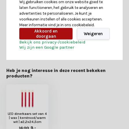
Wij gebruiken cookies om onze website goed te
laten functioneren, het gebruik te analyseren en
Specificaties
advertenties te personaliseren. Je kunt je
voorkeuren instellen of alle cookies accepteren.
Meer informatie vind je in ons cookiebeleid.
Reviews
Akkoord en
Weigeren
doorgaan
Bekijk ons privacy-/cookiebeleid
Wij zijn een Google partner
Delen
Heb je nog interesse in deze recent bekeken
producten?
LED dinerkaars set van 4
| wax | kerstrood/warm
wit | ø2,2x24,5cm
16,99
9,-