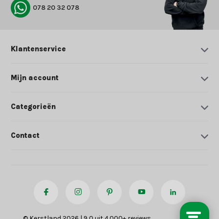
078 20 32 078
Klantenservice
Mijn account
Categorieën
Contact
© Kerstland 2026 | 9,0 uit 4.000+ reviews