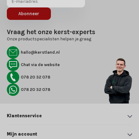
Abonneer
Vraag het onze kerst-experts
Onze productspecialisten helpen je graag
hallo@kerstland.nl
Chat via de website
078 20 32 078
078 20 32 078
Klantenservice
Mijn account