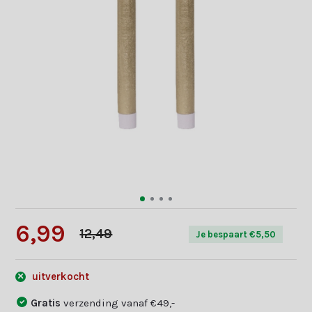
6,99
12,49
Je bespaart €5,50
uitverkocht
Gratis
verzending vanaf €49,-