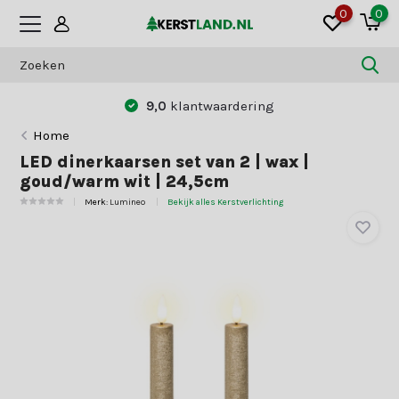
0
0
9,0
klantwaardering
Home
LED dinerkaarsen set van 2 | wax |
goud/warm wit | 24,5cm
Merk:
Lumineo
Bekijk alles Kerstverlichting