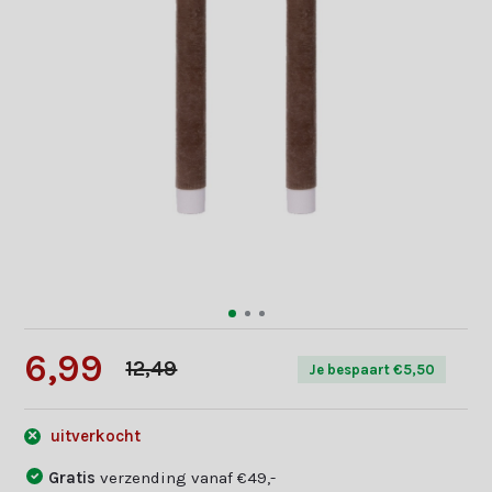
6,99
12,49
Je bespaart €5,50
uitverkocht
Gratis
verzending vanaf €49,-