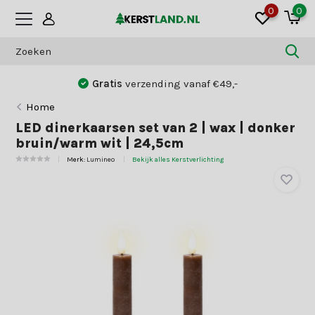
0
0
Gratis
verzending vanaf €49,-
Home
LED dinerkaarsen set van 2 | wax | donker
bruin/warm wit | 24,5cm
Merk:
Lumineo
Bekijk alles Kerstverlichting