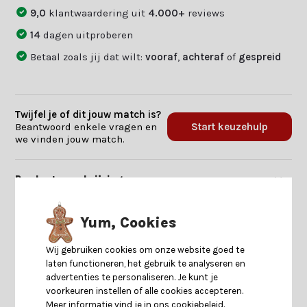
9,0
klantwaardering uit
4.000+
reviews
14
dagen uitproberen
Betaal zoals jij dat wilt:
vooraf
,
achteraf
of
gespreid
Twijfel je of dit jouw match is?
Beantwoord enkele vragen en
Start keuzehulp
we vinden jouw match.
Productomschrijving
Specificaties
Yum, Cookies
Wij gebruiken cookies om onze website goed te
Reviews
laten functioneren, het gebruik te analyseren en
advertenties te personaliseren. Je kunt je
voorkeuren instellen of alle cookies accepteren.
Delen
Meer informatie vind je in ons cookiebeleid.