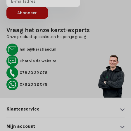
Abonneer
Vraag het onze kerst-experts
Onze productspecialisten helpen je graag
hallo@kerstland.nl
Chat via de website
078 20 32 078
078 20 32 078
Klantenservice
Mijn account