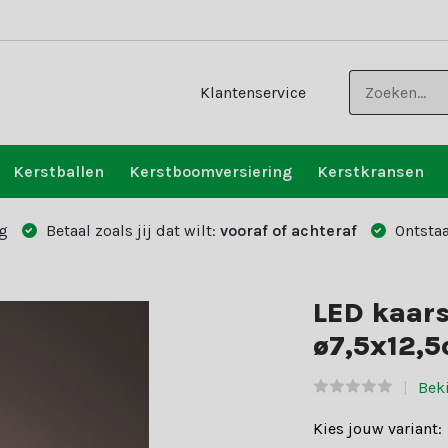
Klantenservice
Kerstballen
Kerstboomversiering
Kerstkransen
g
Betaal zoals jij dat wilt:
vooraf of achteraf
Ontstaa
LED kaars
ø7,5x12,
Beki
Kies jouw variant: