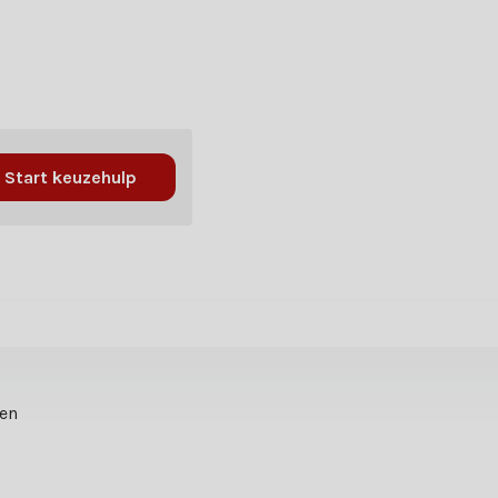
Start keuzehulp
ten