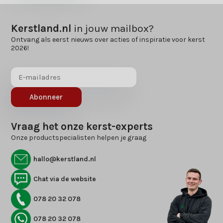
Kerstland.nl
in jouw mailbox?
Ontvang als eerst nieuws over acties of inspiratie voor kerst
2026!
Abonneer
Vraag het onze kerst-experts
Onze productspecialisten helpen je graag
hallo@kerstland.nl
Chat via de website
078 20 32 078
078 20 32 078