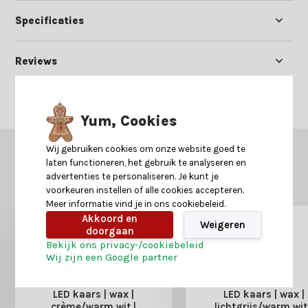
Specificaties
Reviews
Delen
Yum, Cookies
Wij gebruiken cookies om onze website goed te
GERELATEERDE PRODUCTEN
laten functioneren, het gebruik te analyseren en
Misschien is dit ook iets voor je?
advertenties te personaliseren. Je kunt je
voorkeuren instellen of alle cookies accepteren.
Meer informatie vind je in ons cookiebeleid.
Akkoord en
Weigeren
doorgaan
Bekijk ons privacy-/cookiebeleid
Wij zijn een Google partner
LED kaars | wax |
LED kaars | wax |
crème/warm wit |
lichtgrijs/warm wit