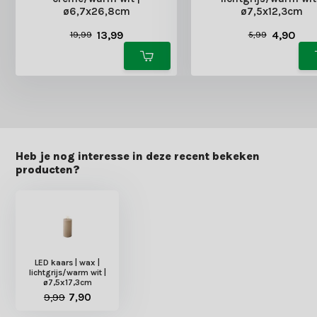
ø6,7x26,8cm
ø7,5x12,3cm
13,99
4,90
19,99
5,99
Heb je nog interesse in deze recent bekeken
producten?
LED kaars | wax |
lichtgrijs/warm wit |
ø7,5x17,3cm
9,99
7,90