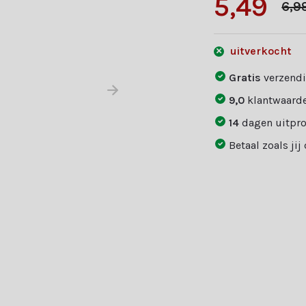
5,49
6,9
uitverkocht
Gratis
verzendi
9,0
klantwaarde
14
dagen uitpr
Betaal zoals jij