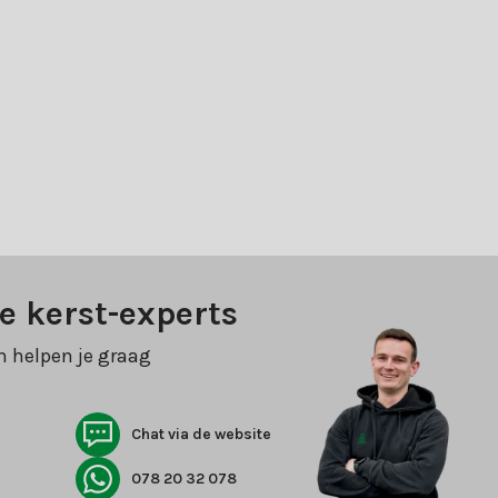
e kerst-experts
n helpen je graag
Chat via de website
078 20 32 078