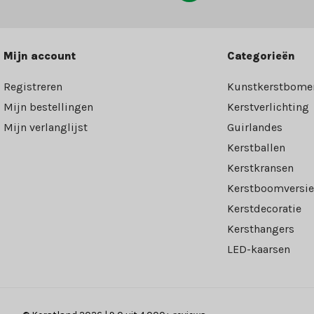
Mijn account
Categorieën
Registreren
Kunstkerstbome
Mijn bestellingen
Kerstverlichting
Mijn verlanglijst
Guirlandes
Kerstballen
Kerstkransen
Kerstboomversie
Kerstdecoratie
Kersthangers
LED-kaarsen