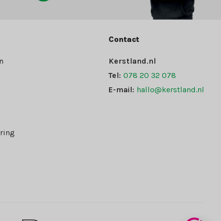
Contact
n
Kerstland.nl
Tel:
078 20 32 078
E-mail:
hallo@kerstland.nl
ring