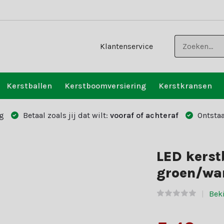
Klantenservice
Kerstballen
Kerstboomversiering
Kerstkransen
g
Betaal zoals jij dat wilt:
vooraf of achteraf
Ontstaa
LED kerst
groen/war
Beki