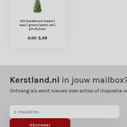
LED kerstboom kaars |
wax | groen/warm wit |
ø7x15,5cm
6,99
5,49
Kerstland.nl
in jouw mailbox
Ontvang als eerst nieuws over acties of inspiratie v
Abonneer