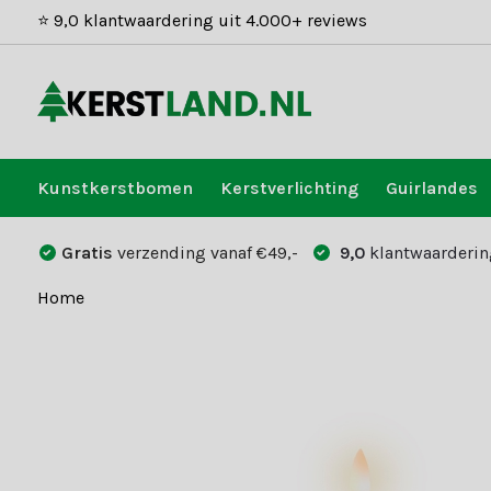
⭐ 9,0 klantwaardering uit 4.000+ reviews
Kunstkerstbomen
Kerstverlichting
Guirlandes
Gratis
verzending vanaf €49,-
9,0
klantwaarderin
Home