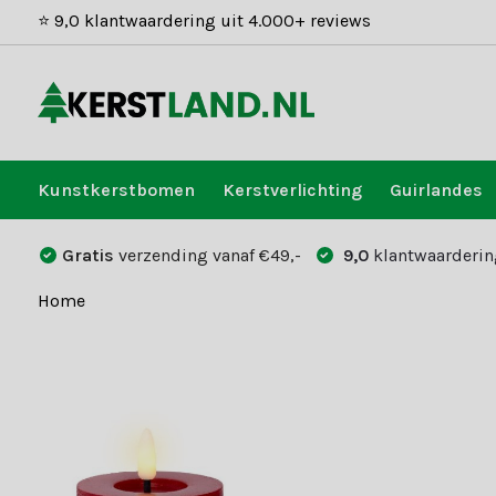
⭐ 9,0 klantwaardering uit 4.000+ reviews
Kunstkerstbomen
Kerstverlichting
Guirlandes
Gratis
verzending vanaf €49,-
9,0
klantwaarderin
Home