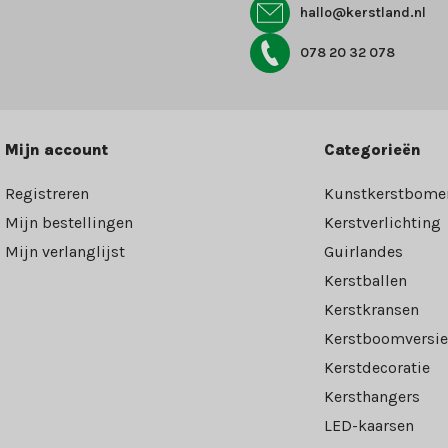
hallo@kerstland.nl
078 20 32 078
Mijn account
Categorieën
Registreren
Kunstkerstbome
Mijn bestellingen
Kerstverlichting
Mijn verlanglijst
Guirlandes
Kerstballen
Kerstkransen
Kerstboomversie
Kerstdecoratie
Kersthangers
LED-kaarsen