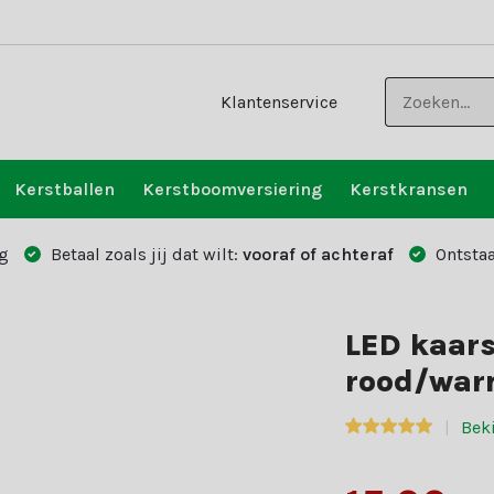
Klantenservice
Kerstballen
Kerstboomversiering
Kerstkransen
g
Betaal zoals jij dat wilt:
vooraf of achteraf
Ontstaa
LED kaars
rood/warm
Beki