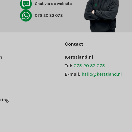
Chat via de website
078 20 32 078
Contact
n
Kerstland.nl
Tel:
078 20 32 078
E-mail:
hallo@kerstland.nl
ring