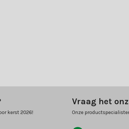
?
Vraag het onz
oor kerst 2026!
Onze productspecialiste