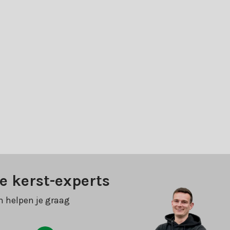
e kerst-experts
n helpen je graag