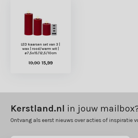
LED kaarsen set van 3 |
wax | rood/warm wit |
ø7,5x15/12,5/10cm
19,90
15,99
Kerstland.nl
in jouw mailbox
Ontvang als eerst nieuws over acties of inspiratie v