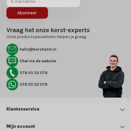
Abonneer
Vraag het onze kerst-experts
Onze productspecialisten helpen je graag
hallo@kerstland.nl
Chat via de website
078 20 32 078
078 20 32 078
Klantenservice
Mijn account