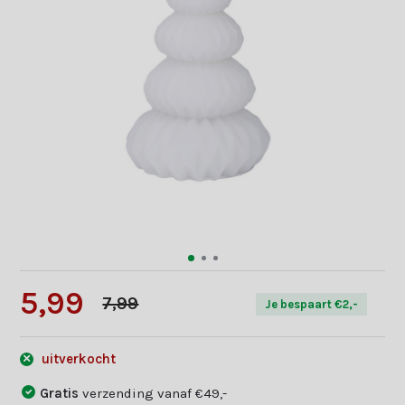
5,99
7,99
Je bespaart €2,-
uitverkocht
Gratis
verzending vanaf €49,-