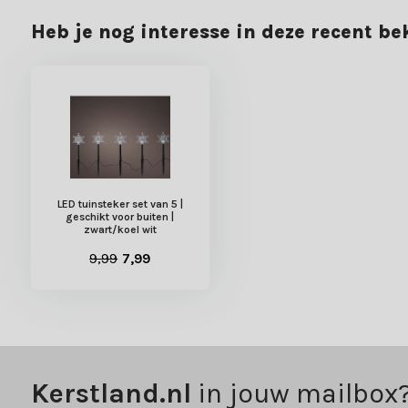
Heb je nog interesse in deze recent b
LED tuinsteker set van 5 |
geschikt voor buiten |
zwart/koel wit
9,99
7,99
Kerstland.nl
in jouw mailbox