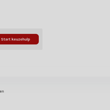
Start keuzehulp
ten