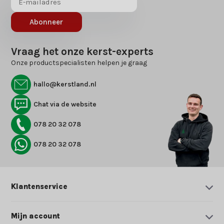
Abonneer
Vraag het onze kerst-experts
Onze productspecialisten helpen je graag
hallo@kerstland.nl
Chat via de website
078 20 32 078
078 20 32 078
Klantenservice
Mijn account