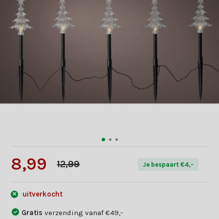
8,99
12,99
Je bespaart €4,-
uitverkocht
Gratis
verzending vanaf €49,-