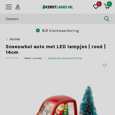
0
0
9,0
klantwaardering
Home
Sneeuwbol auto met LED lampjes | rood |
14cm
Merk:
Lumineo
Bekijk alles Kerstverlichting