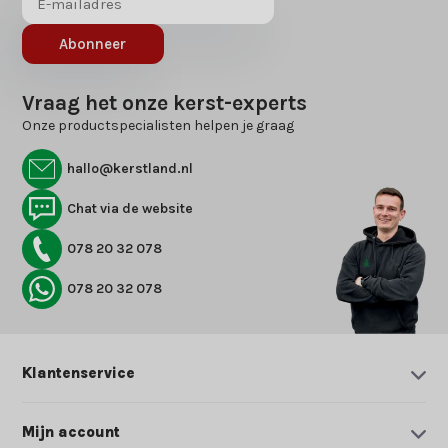
Abonneer
Vraag het onze kerst-experts
Onze productspecialisten helpen je graag
hallo@kerstland.nl
Chat via de website
078 20 32 078
078 20 32 078
Klantenservice
Mijn account