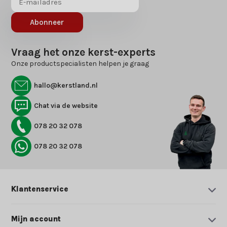
Abonneer
Vraag het onze kerst-experts
Onze productspecialisten helpen je graag
hallo@kerstland.nl
Chat via de website
078 20 32 078
078 20 32 078
Klantenservice
Mijn account