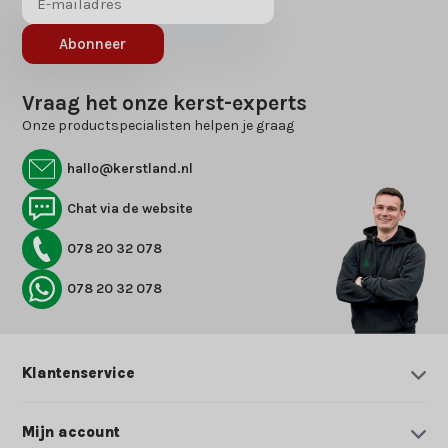
Abonneer
Vraag het onze kerst-experts
Onze productspecialisten helpen je graag
hallo@kerstland.nl
Chat via de website
078 20 32 078
078 20 32 078
Klantenservice
Mijn account