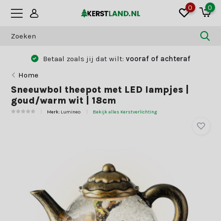
0
0
Betaal zoals jij dat wilt:
vooraf of achteraf
Home
Sneeuwbol theepot met LED lampjes |
goud/warm wit | 18cm
Merk:
Lumineo
Bekijk alles Kerstverlichting