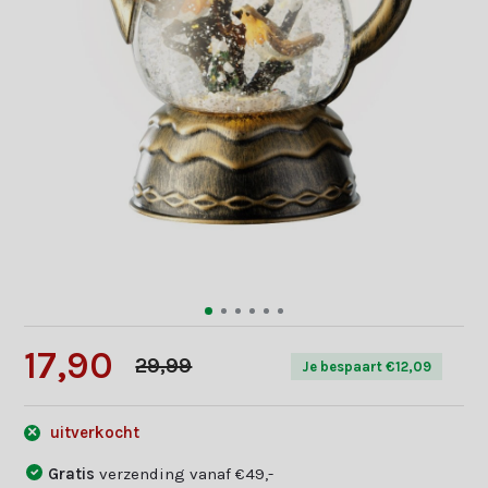
17,90
29,99
Je bespaart €12,09
uitverkocht
Gratis
verzending vanaf €49,-