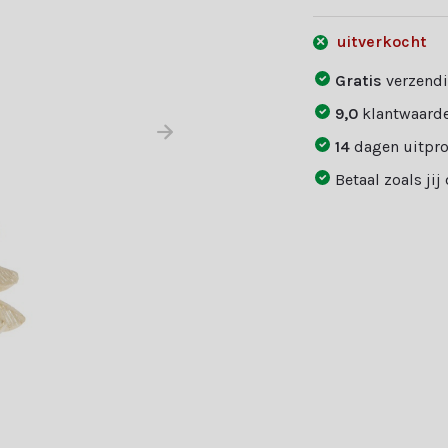
uitverkocht
Gratis
verzendi
9,0
klantwaarde
14
dagen uitpr
Betaal zoals jij