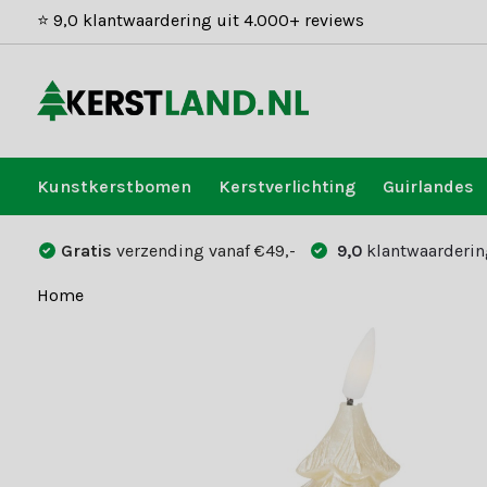
⭐ 9,0 klantwaardering uit 4.000+ reviews
Kunstkerstbomen
Kerstverlichting
Guirlandes
Gratis
verzending vanaf €49,-
9,0
klantwaarderin
Home