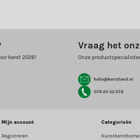
?
Vraag het onz
oor kerst 2026!
Onze productspecialiste
hallo@kerstland.nl
078 20 32 078
Mijn account
Categorieën
Registreren
Kunstkerstbome