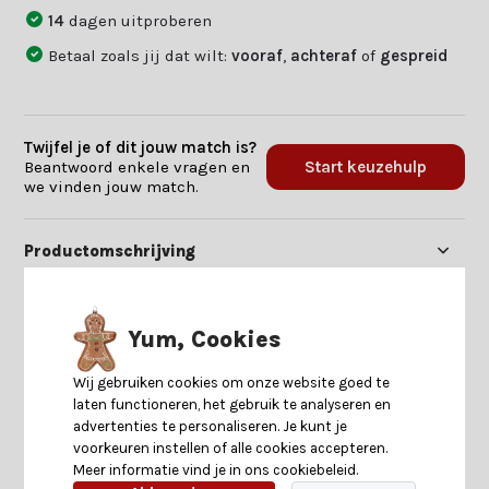
14
dagen uitproberen
Betaal zoals jij dat wilt:
vooraf
,
achteraf
of
gespreid
Twijfel je of dit jouw match is?
Beantwoord enkele vragen en
Start keuzehulp
we vinden jouw match.
Productomschrijving
Specificaties
Yum, Cookies
Reviews
Wij gebruiken cookies om onze website goed te
laten functioneren, het gebruik te analyseren en
advertenties te personaliseren. Je kunt je
Delen
voorkeuren instellen of alle cookies accepteren.
Meer informatie vind je in ons cookiebeleid.