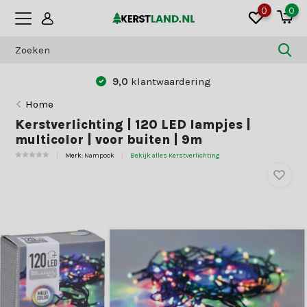
0
0
9,0
klantwaardering
Home
Kerstverlichting | 120 LED lampjes |
multicolor | voor buiten | 9m
Merk:
Nampook
Bekijk alles Kerstverlichting