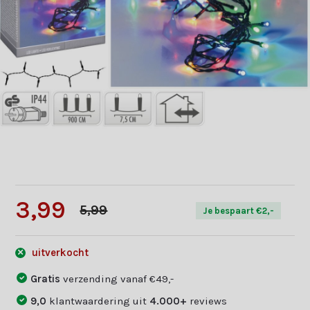
3,99
5,99
Je bespaart €2,-
uitverkocht
Gratis
verzending vanaf €49,-
9,0
klantwaardering uit
4.000+
reviews