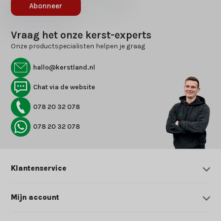
Abonneer
Vraag het onze kerst-experts
Onze productspecialisten helpen je graag
hallo@kerstland.nl
Chat via de website
078 20 32 078
078 20 32 078
Klantenservice
Mijn account