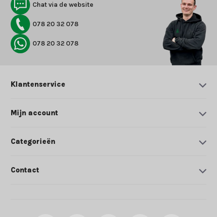
Chat via de website
078 20 32 078
078 20 32 078
Klantenservice
Mijn account
Categorieën
Contact