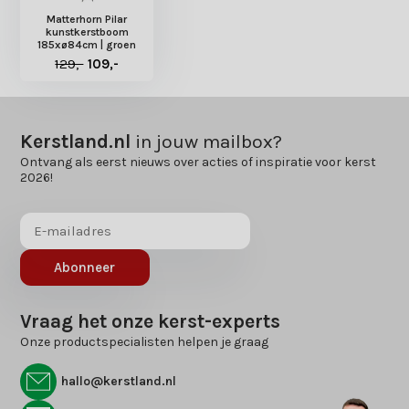
Matterhorn Pilar
kunstkerstboom
185xø84cm | groen
129,-
109,-
Kerstland.nl
in jouw mailbox?
Ontvang als eerst nieuws over acties of inspiratie voor kerst
2026!
Abonneer
Vraag het onze kerst-experts
Onze productspecialisten helpen je graag
hallo@kerstland.nl