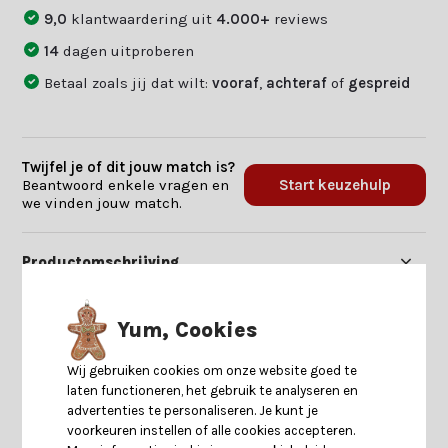
9,0
klantwaardering uit
4.000+
reviews
14
dagen uitproberen
Betaal zoals jij dat wilt:
vooraf
,
achteraf
of
gespreid
Twijfel je of dit jouw match is?
Beantwoord enkele vragen en
Start keuzehulp
we vinden jouw match.
Productomschrijving
Specificaties
Yum, Cookies
Wij gebruiken cookies om onze website goed te
Reviews
laten functioneren, het gebruik te analyseren en
advertenties te personaliseren. Je kunt je
voorkeuren instellen of alle cookies accepteren.
Delen