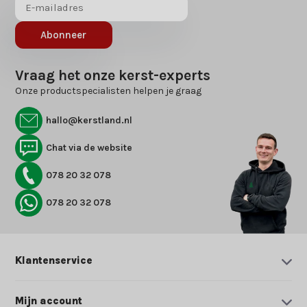
Abonneer
Vraag het onze kerst-experts
Onze productspecialisten helpen je graag
hallo@kerstland.nl
Chat via de website
078 20 32 078
078 20 32 078
Klantenservice
Mijn account