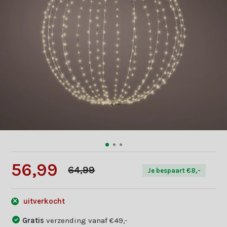
56,99
64,99
Je bespaart €8,-
uitverkocht
Gratis
verzending vanaf €49,-