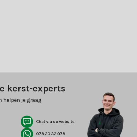
e kerst-experts
n helpen je graag
Chat via de website
078 20 32 078