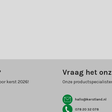
?
Vraag het onz
oor kerst 2026!
Onze productspecialiste
hallo@kerstland.nl
078 20 32 078