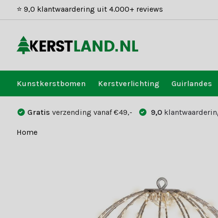
⭐ 9,0 klantwaardering uit 4.000+ reviews
Kunstkerstbomen
Kerstverlichting
Guirlandes
Gratis
verzending vanaf €49,-
9,0
klantwaarderin
Home