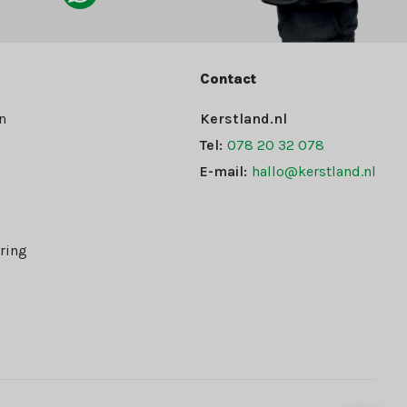
Contact
n
Kerstland.nl
Tel:
078 20 32 078
E-mail:
hallo@kerstland.nl
ring