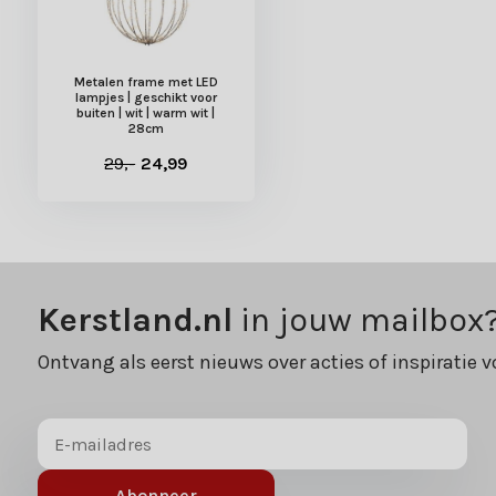
Metalen frame met LED
lampjes | geschikt voor
buiten | wit | warm wit |
28cm
29,-
24,99
Kerstland.nl
in jouw mailbox
Ontvang als eerst nieuws over acties of inspiratie v
Abonneer