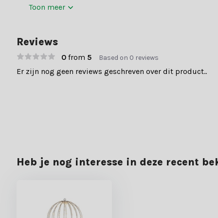
Toon meer
Reviews
0
from
5
Based on 0 reviews
Er zijn nog geen reviews geschreven over dit product..
Heb je nog interesse in deze recent b