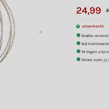
24,99
2
uitverkocht
Gratis
verzendi
9,0
klantwaarde
14
dagen uitpr
Betaal zoals jij