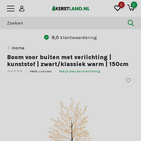
0
0
9,0
klantwaardering
Home
Boom voor buiten met verlichting |
kunststof | zwart/klassiek warm | 150cm
Merk:
Lumineo
Bekijk alles Kerstverlichting