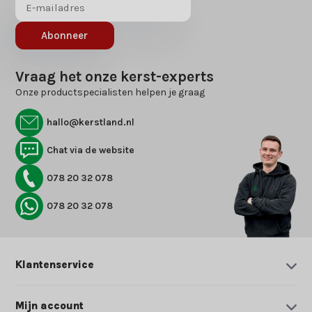
Abonneer
Vraag het onze kerst-experts
Onze productspecialisten helpen je graag
hallo@kerstland.nl
Chat via de website
078 20 32 078
078 20 32 078
Klantenservice
Mijn account