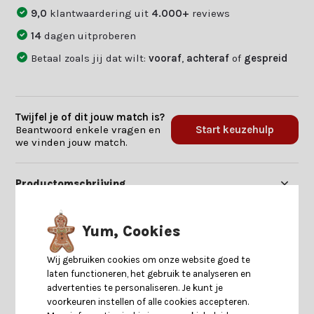
9,0
klantwaardering uit
4.000+
reviews
14
dagen uitproberen
Betaal zoals jij dat wilt:
vooraf
,
achteraf
of
gespreid
Twijfel je of dit jouw match is?
Beantwoord enkele vragen en
Start keuzehulp
we vinden jouw match.
Productomschrijving
Specificaties
Yum, Cookies
Wij gebruiken cookies om onze website goed te
Reviews
laten functioneren, het gebruik te analyseren en
advertenties te personaliseren. Je kunt je
voorkeuren instellen of alle cookies accepteren.
Delen