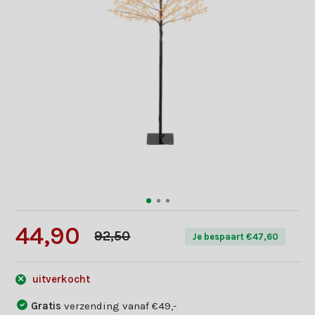
44,90
92,50
Je bespaart €47,60
uitverkocht
Gratis
verzending vanaf €49,-