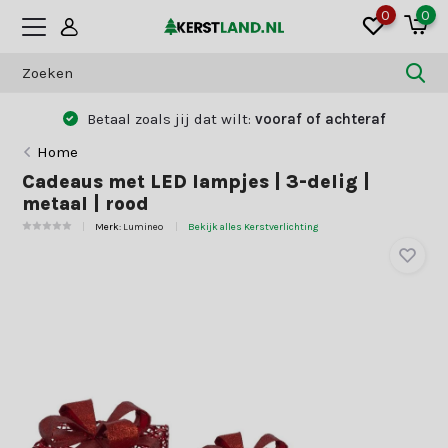
0
0
Betaal zoals jij dat wilt:
vooraf of achteraf
Home
Cadeaus met LED lampjes | 3-delig |
metaal | rood
Merk:
Lumineo
Bekijk alles Kerstverlichting