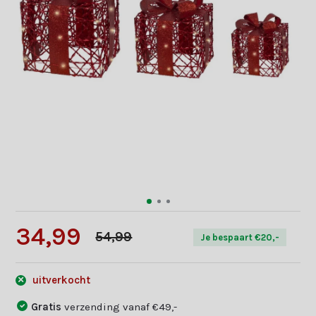
34,99
54,99
Je bespaart €20,-
uitverkocht
Gratis
verzending vanaf €49,-