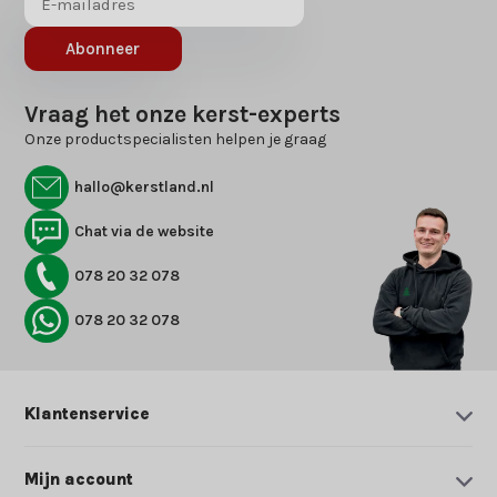
Abonneer
Vraag het onze kerst-experts
Onze productspecialisten helpen je graag
hallo@kerstland.nl
Chat via de website
078 20 32 078
078 20 32 078
Klantenservice
Mijn account