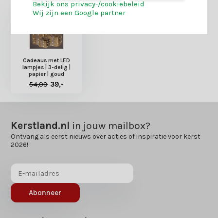
Bekijk ons privacy-/cookiebeleid
Wij zijn een Google partner
Cadeaus met LED
lampjes | 3-delig |
papier | goud
54,99
39,-
Kerstland.nl
in jouw mailbox?
Ontvang als eerst nieuws over acties of inspiratie voor kerst
2026!
Abonneer