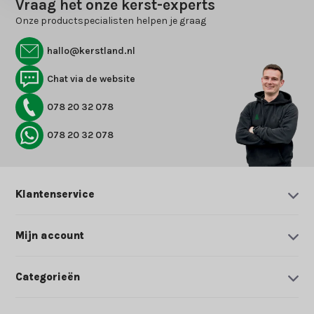
Vraag het onze kerst-experts
Onze productspecialisten helpen je graag
hallo@kerstland.nl
Chat via de website
078 20 32 078
078 20 32 078
Klantenservice
Mijn account
Categorieën