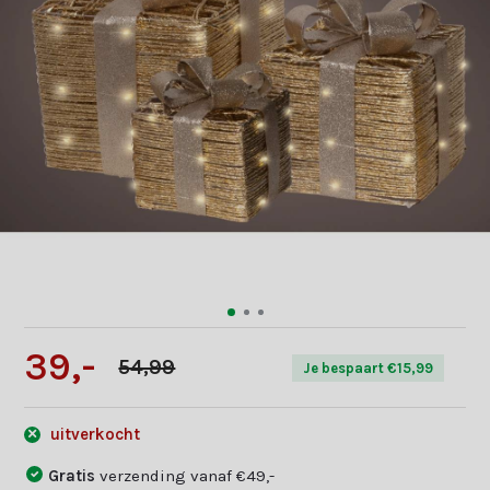
39,-
54,99
Je bespaart €15,99
uitverkocht
Gratis
verzending vanaf €49,-