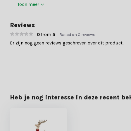
Toon meer
Reviews
0
from
5
Based on 0 reviews
Er zijn nog geen reviews geschreven over dit product..
Heb je nog interesse in deze recent b