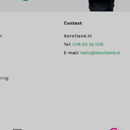
Contact
n
Kerstland.nl
Tel:
078 20 32 078
E-mail:
hallo@kerstland.nl
ring