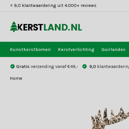
⭐ 9,0 klantwaardering uit 4.000+ reviews
Kunstkerstbomen
Kerstverlichting
Guirlandes
Gratis
verzending vanaf €49,-
9,0
klantwaarderin
Home