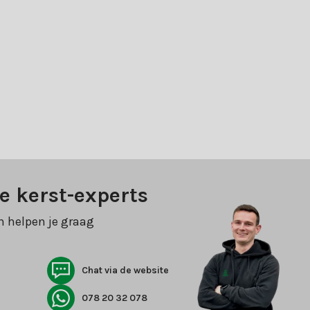
e kerst-experts
n helpen je graag
Chat via de website
078 20 32 078