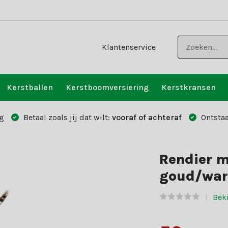
Klantenservice
Kerstballen
Kerstboomversiering
Kerstkransen
g
Betaal zoals jij dat wilt:
vooraf of achteraf
Ontstaa
Rendier me
goud/war
Beki