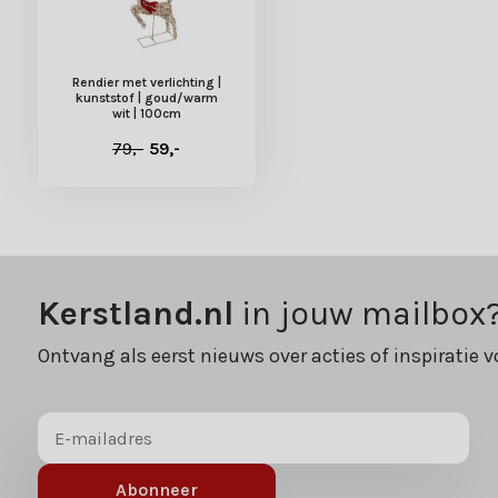
Rendier met verlichting |
kunststof | goud/warm
wit | 100cm
79,-
59,-
Kerstland.nl
in jouw mailbox
Ontvang als eerst nieuws over acties of inspiratie v
Abonneer