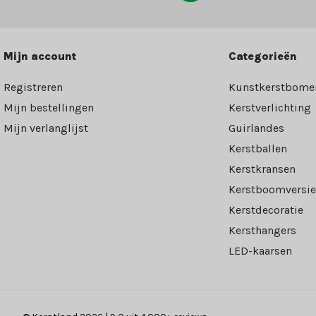
Mijn account
Categorieën
Registreren
Kunstkerstbome
Mijn bestellingen
Kerstverlichting
Mijn verlanglijst
Guirlandes
Kerstballen
Kerstkransen
Kerstboomversie
Kerstdecoratie
Kersthangers
LED-kaarsen