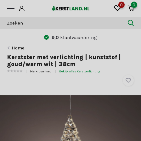
0
0
9,0
klantwaardering
Home
Kerstster met verlichting | kunststof |
goud/warm wit | 38cm
Merk:
Lumineo
Bekijk alles Kerstverlichting