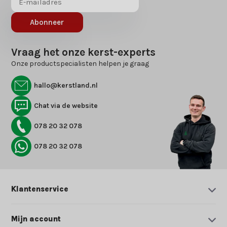
Abonneer
Vraag het onze kerst-experts
Onze productspecialisten helpen je graag
hallo@kerstland.nl
Chat via de website
078 20 32 078
078 20 32 078
Klantenservice
Mijn account