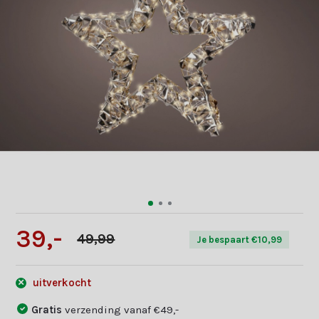
39,-
49,99
Je bespaart €10,99
uitverkocht
Gratis
verzending vanaf €49,-