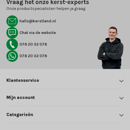
Vraag het onze kerst-experts
Onze productspecialisten helpen je graag
hallo@kerstland.nl
Chat via de website
078 20 32 078
078 20 32 078
Klantenservice
Mijn account
Categorieën