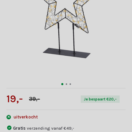
19,-
39,-
Je bespaart €20,-
uitverkocht
Gratis
verzending vanaf €49,-