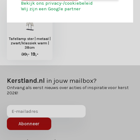
Bekijk ons privacy-/cookiebeleid
Wij zijn een Google partner
Tafellamp ster | metaal |
zwart/klassiek warm |
38cm
39,-
19,-
Kerstland.nl
in jouw mailbox?
Ontvang als eerst nieuws over acties of inspiratie voor kerst
2026!
Abonneer