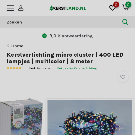
0
0
9,0
klantwaardering
Home
Kerstverlichting micro cluster | 400 LED
lampjes | multicolor | 8 meter
Merk:
Nampook
Bekijk alles Kerstverlichting