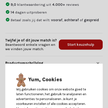
9,0
klantwaardering uit
4.000+
reviews
14
dagen uitproberen
Betaal zoals jij dat wilt:
vooraf
,
achteraf
of
gespreid
Twijfel je of dit jouw match is?
Beantwoord enkele vragen en
Start keuzehulp
we vinden jouw match.
Productomschrijving
Specificaties
Yum, Cookies
Wij gebruiken cookies om onze website goed te
Reviews
laten functioneren, het gebruik te analyseren en
advertenties te personaliseren. Je kunt je
voorkeuren instellen of alle cookies accepteren.
Delen