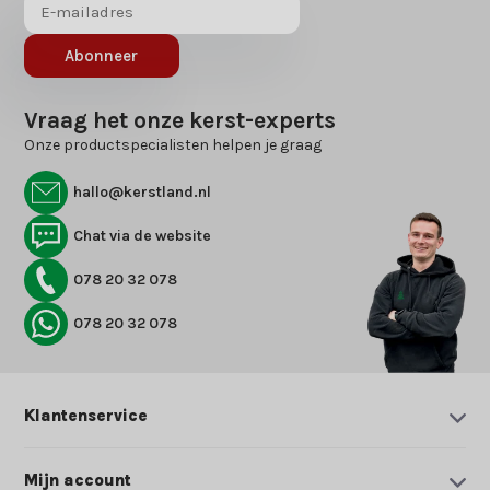
Abonneer
Vraag het onze kerst-experts
Onze productspecialisten helpen je graag
hallo@kerstland.nl
Chat via de website
078 20 32 078
078 20 32 078
Klantenservice
Mijn account