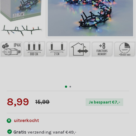
8,99
15,99
Je bespaart €7,-
uitverkocht
Gratis
verzending vanaf €49,-