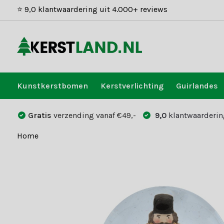
⭐ 9,0 klantwaardering uit 4.000+ reviews
Kunstkerstbomen
Kerstverlichting
Guirlandes
Gratis
verzending vanaf €49,-
9,0
klantwaarderin
Home