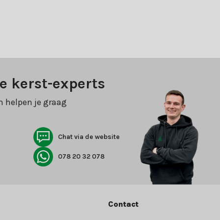
e kerst-experts
n helpen je graag
Chat via de website
078 20 32 078
Contact