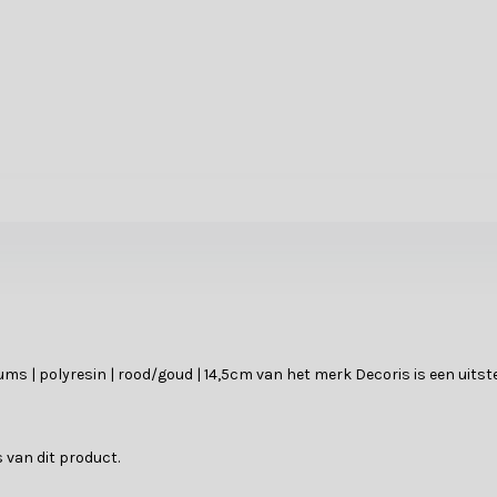
ums | polyresin | rood/goud | 14,5cm van het merk Decoris is een uits
 van dit product.