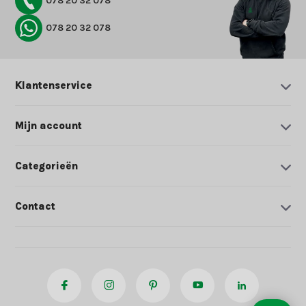
078 20 32 078
078 20 32 078
Klantenservice
Mijn account
Categorieën
Contact