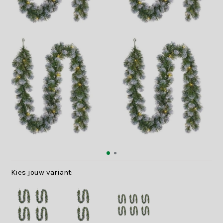
Kies jouw variant: