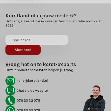
Kerstland.nl
in jouw mailbox?
Ontvang als eerst nieuws over acties of inspiratie voor kerst
2026!
Abonneer
Vraag het onze kerst-experts
Onze productspecialisten helpen je graag
hallo@kerstland.nl
Chat via de website
078 20 32 078
078 20 32 078