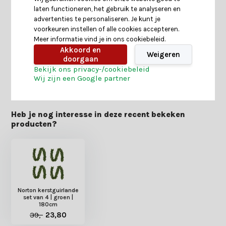
laten functioneren, het gebruik te analyseren en
Specificaties
advertenties te personaliseren. Je kunt je
voorkeuren instellen of alle cookies accepteren.
Meer informatie vind je in ons cookiebeleid.
Reviews
Akkoord en
Weigeren
doorgaan
Bekijk ons privacy-/cookiebeleid
Delen
Wij zijn een Google partner
Heb je nog interesse in deze recent bekeken
producten?
Norton kerstguirlande
set van 4 | groen |
180cm
39,-
23,80