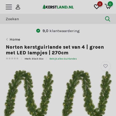
0
0
9,0
klantwaardering
Home
Norton kerstguirlande set van 4 | groen
met LED lampjes | 270cm
Merk:
Black Box
Bekijk alles Guirlandes