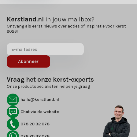
Kerstland.nl
in jouw mailbox?
Ontvang als eerst nieuws over acties of inspiratie voor kerst
2026!
Abonneer
Vraag het onze kerst-experts
Onze productspecialisten helpen je graag
hallo@kerstland.nl
Chat via de website
078 20 32 078
078 20 32 078