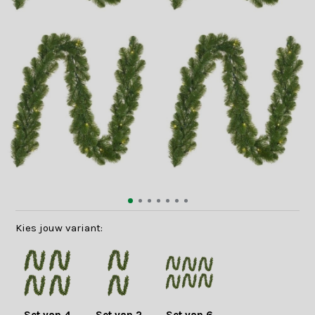
Kies jouw variant: