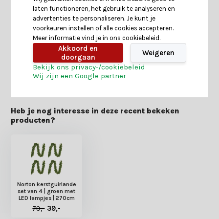
laten functioneren, het gebruik te analyseren en
Specificaties
advertenties te personaliseren. Je kunt je
voorkeuren instellen of alle cookies accepteren.
Meer informatie vind je in ons cookiebeleid.
Reviews
Akkoord en
Weigeren
doorgaan
Bekijk ons privacy-/cookiebeleid
Delen
Wij zijn een Google partner
Heb je nog interesse in deze recent bekeken
producten?
Norton kerstguirlande
set van 4 | groen met
LED lampjes | 270cm
79,-
39,-