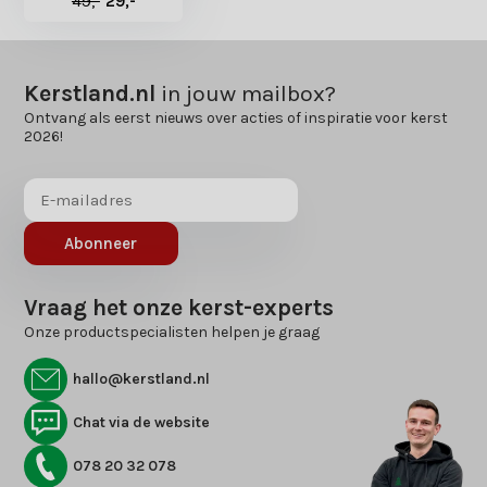
49,-
29,-
Kerstland.nl
in jouw mailbox?
Ontvang als eerst nieuws over acties of inspiratie voor kerst
2026!
Abonneer
Vraag het onze kerst-experts
Onze productspecialisten helpen je graag
hallo@kerstland.nl
Chat via de website
078 20 32 078