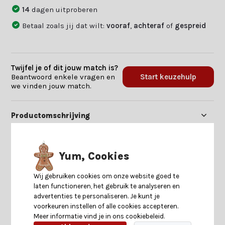
14
dagen uitproberen
Betaal zoals jij dat wilt:
vooraf
,
achteraf
of
gespreid
Twijfel je of dit jouw match is?
Beantwoord enkele vragen en
Start keuzehulp
we vinden jouw match.
Productomschrijving
Specificaties
Yum, Cookies
Reviews
Wij gebruiken cookies om onze website goed te
laten functioneren, het gebruik te analyseren en
advertenties te personaliseren. Je kunt je
Delen
voorkeuren instellen of alle cookies accepteren.
Meer informatie vind je in ons cookiebeleid.