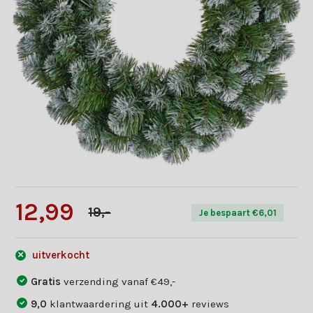
12,99
19,-
Je bespaart €6,01
uitverkocht
Gratis
verzending vanaf €49,-
9,0
klantwaardering uit
4.000+
reviews