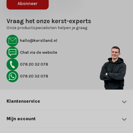
Abonneer
Vraag het onze kerst-experts
Onze productspecialisten helpen je graag
hallo@kerstland.nl
Chat via de website
078 20 32 078
078 20 32 078
Klantenservice
Mijn account