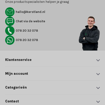
Onze productspecialisten helpen je graag
hallo@kerstland.nl
Chat via de website
078 20 32 078
078 20 32 078
Klantenservice
Mijn account
Categorieën
Contact