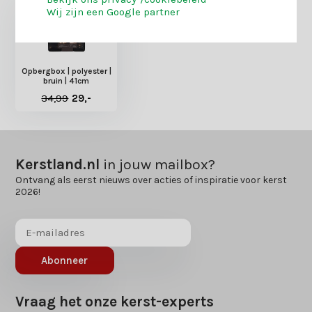
Wij zijn een Google partner
Opbergbox | polyester |
bruin | 41cm
34,99
29,-
Kerstland.nl
in jouw mailbox?
Ontvang als eerst nieuws over acties of inspiratie voor kerst
2026!
Abonneer
Vraag het onze kerst-experts