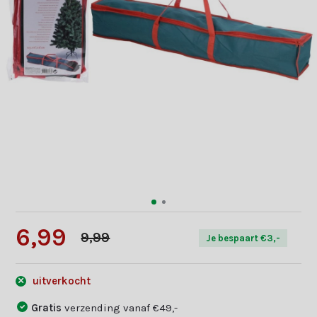
6,99
9,99
Je bespaart €3,-
uitverkocht
Gratis
verzending vanaf €49,-