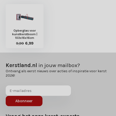
Opbergtas voor
kunstkerstboom |
103x16x16cm
9,99
6,99
Kerstland.nl
in jouw mailbox?
Ontvang als eerst nieuws over acties of inspiratie voor kerst
2026!
Abonneer