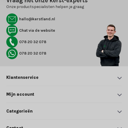
Vraag het onze kerst-experts
Onze productspecialisten helpen je graag
hallo@kerstland.nl
Chat via de website
078 20 32 078
078 20 32 078
Klantenservice
Mijn account
Categorieën
Contact