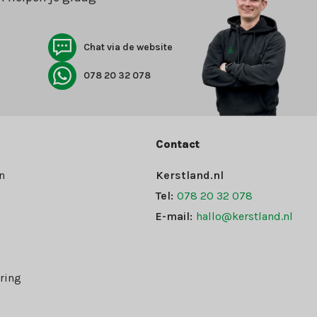
Chat via de website
078 20 32 078
Contact
n
Kerstland.nl
Tel:
078 20 32 078
E-mail:
hallo@kerstland.nl
ring