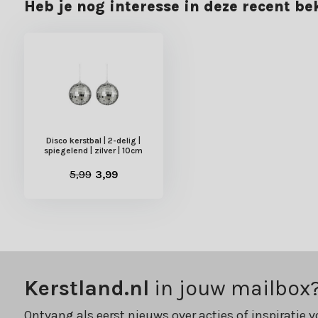
Heb je nog interesse in deze recent b
Disco kerstbal | 2-delig |
spiegelend | zilver | 10cm
5,99
3,99
Kerstland.nl
in jouw mailbox
Ontvang als eerst nieuws over acties of inspiratie v