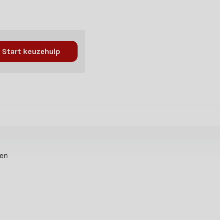
Start keuzehulp
ten