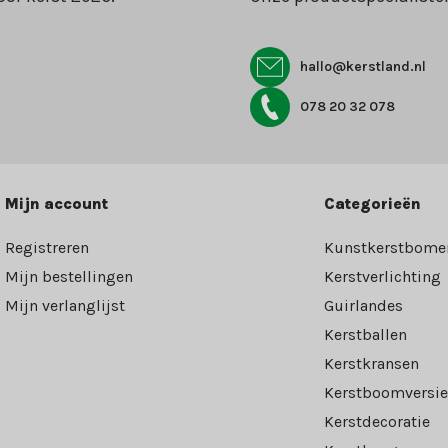
hallo@kerstland.nl
078 20 32 078
Mijn account
Categorieën
Registreren
Kunstkerstbome
Mijn bestellingen
Kerstverlichting
Mijn verlanglijst
Guirlandes
Kerstballen
Kerstkransen
Kerstboomversie
Kerstdecoratie