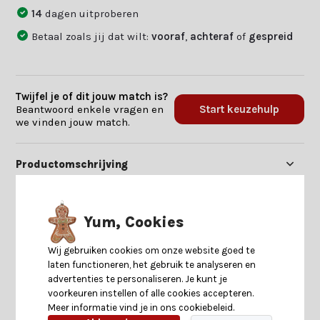
14
dagen uitproberen
Betaal zoals jij dat wilt:
vooraf
,
achteraf
of
gespreid
Twijfel je of dit jouw match is?
Beantwoord enkele vragen en
Start keuzehulp
we vinden jouw match.
Productomschrijving
Specificaties
Yum, Cookies
Reviews
Wij gebruiken cookies om onze website goed te
laten functioneren, het gebruik te analyseren en
advertenties te personaliseren. Je kunt je
Delen
voorkeuren instellen of alle cookies accepteren.
Meer informatie vind je in ons cookiebeleid.