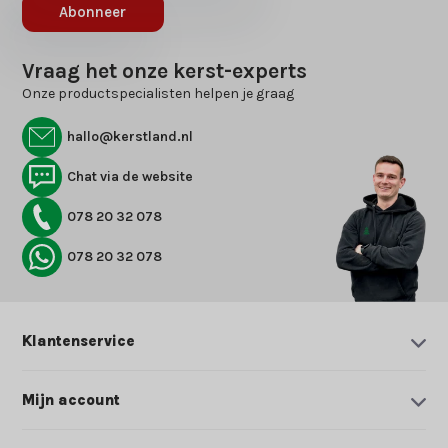
Abonneer
Vraag het onze kerst-experts
Onze productspecialisten helpen je graag
hallo@kerstland.nl
Chat via de website
078 20 32 078
078 20 32 078
Klantenservice
Mijn account