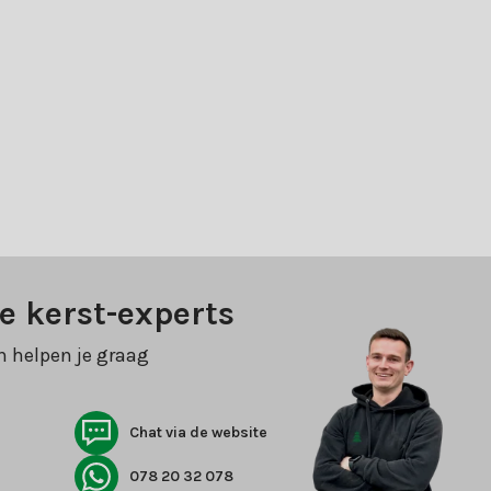
e kerst-experts
n helpen je graag
Chat via de website
078 20 32 078