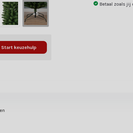
Betaal zoals jij
+5
Start keuzehulp
ten