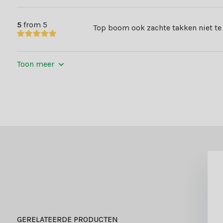
5
from 5
Top boom ook zachte takken niet te
Toon meer
GERELATEERDE PRODUCTEN