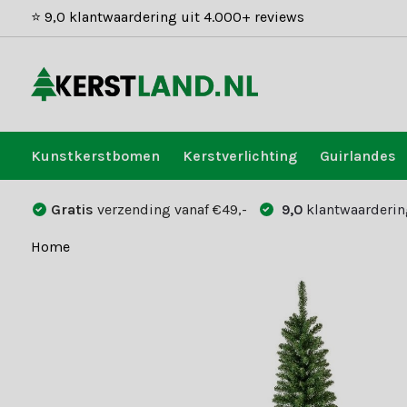
⭐ 9,0 klantwaardering uit 4.000+ reviews
Kunstkerstbomen
Kerstverlichting
Guirlandes
Gratis
verzending vanaf €49,-
9,0
klantwaarderin
Home