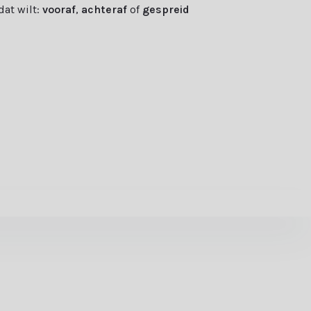
 dat wilt:
vooraf
,
achteraf
of
gespreid