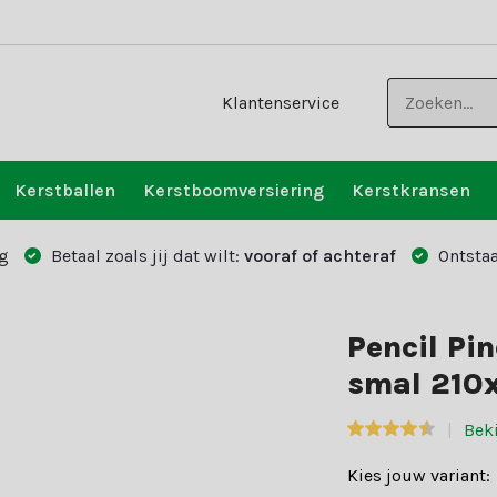
Klantenservice
Kerstballen
Kerstboomversiering
Kerstkransen
g
Betaal zoals jij dat wilt:
vooraf of achteraf
Ontstaa
Pencil Pi
smal 210
Bek
Kies jouw variant: