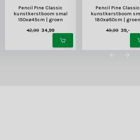
Pencil Pine Classic
Pencil Pine Classic
kunstkerstboom smal
kunstkerstboom sm
150xø45cm | groen
180xø50cm | groe
42,99
34,99
49,99
39,-