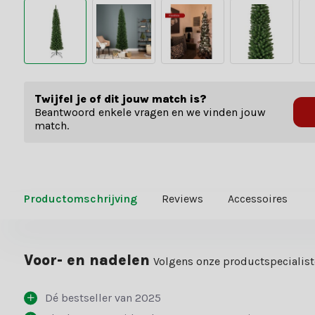
Twijfel je of dit jouw match is?
Beantwoord enkele vragen en we vinden jouw
match.
Productomschrijving
Reviews
Accessoires
Voor- en nadelen
Volgens onze productspecialis
Dé bestseller van 2025