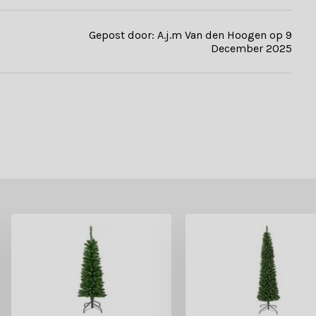
Gepost door: A.j.m Van den Hoogen op 9
December 2025