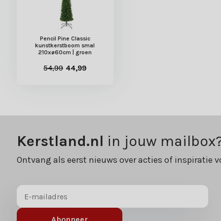
Pencil Pine Classic
kunstkerstboom smal
210xø60cm | groen
54,99
44,99
Kerstland.nl
in jouw mailbox
Ontvang als eerst nieuws over acties of inspiratie v
Abonneer