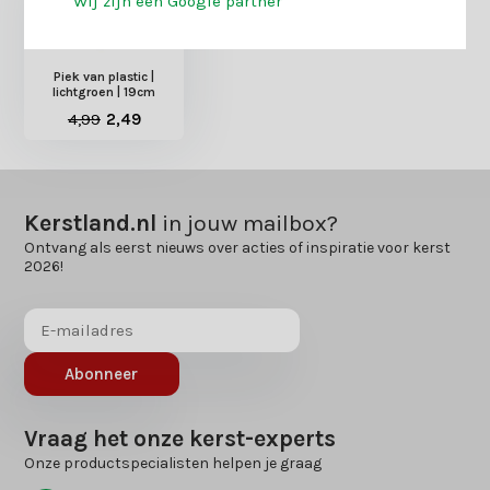
Wij zijn een Google partner
Piek van plastic |
lichtgroen | 19cm
4,99
2,49
Kerstland.nl
in jouw mailbox?
Ontvang als eerst nieuws over acties of inspiratie voor kerst
2026!
Abonneer
Vraag het onze kerst-experts
Onze productspecialisten helpen je graag