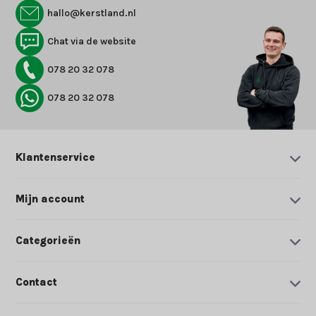
hallo@kerstland.nl
Chat via de website
078 20 32 078
078 20 32 078
Klantenservice
Mijn account
Categorieën
Contact