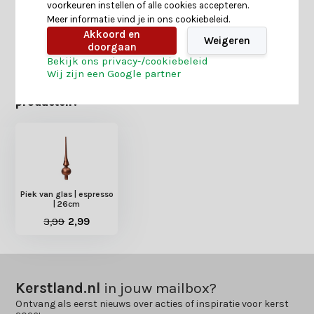
voorkeuren instellen of alle cookies accepteren.
Meer informatie vind je in ons cookiebeleid.
Delen
Akkoord en
Weigeren
doorgaan
Bekijk ons privacy-/cookiebeleid
Wij zijn een Google partner
Heb je nog interesse in deze recent bekeken
producten?
Piek van glas | espresso
| 26cm
3,99
2,99
Kerstland.nl
in jouw mailbox?
Ontvang als eerst nieuws over acties of inspiratie voor kerst