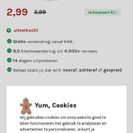
2,99
3,99
Je bespaart €1,-
uitverkocht
Gratis
verzending vanaf €49,-
9,0
klantwaardering uit
4.000+
reviews
14
dagen uitproberen
Betaal zoals jij dat wilt:
vooraf
,
achteraf
of
gespreid
Productomschrijving
Yum, Cookies
Specificaties
Wij gebruiken cookies om onze website goed te
laten functioneren, het gebruik te analyseren en
Reviews
advertenties te personaliseren. Je kunt je