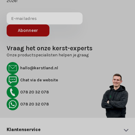
2026!
Abonneer
Vraag het onze kerst-experts
Onze productspecialisten helpen je graag
hallo@kerstland.nl
Chat via de website
078 20 32 078
078 20 32 078
Klantenservice