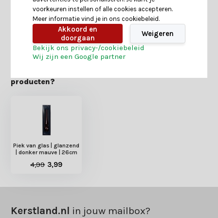
Reviews
voorkeuren instellen of alle cookies accepteren.
Meer informatie vind je in ons cookiebeleid.
Akkoord en
Weigeren
Delen
doorgaan
Bekijk ons privacy-/cookiebeleid
Wij zijn een Google partner
Heb je nog interesse in deze recent bekeken
producten?
Piek van glas | glanzend
| donker mauve | 26cm
4,99
3,99
Kerstland.nl
in jouw mailbox?