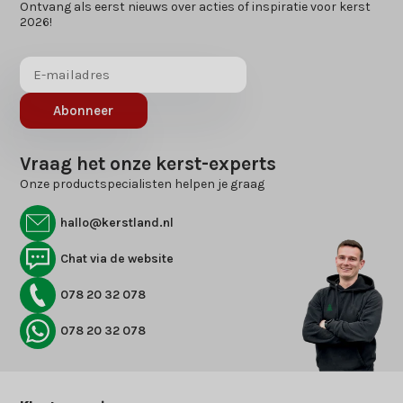
Ontvang als eerst nieuws over acties of inspiratie voor kerst
2026!
Abonneer
Vraag het onze kerst-experts
Onze productspecialisten helpen je graag
hallo@kerstland.nl
Chat via de website
078 20 32 078
078 20 32 078