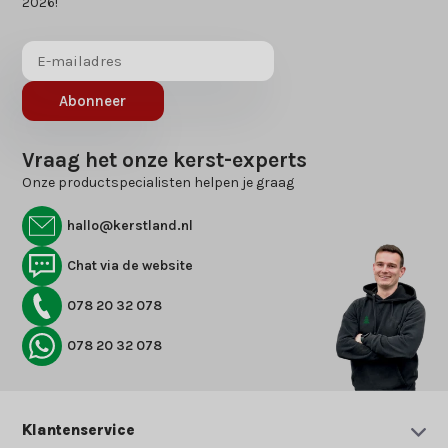
2026!
Abonneer
Vraag het onze kerst-experts
Onze productspecialisten helpen je graag
hallo@kerstland.nl
Chat via de website
078 20 32 078
078 20 32 078
Klantenservice