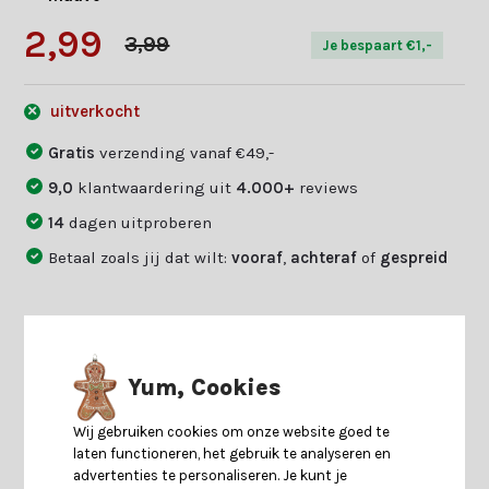
2,99
3,99
Je bespaart €1,-
uitverkocht
Gratis
verzending vanaf €49,-
9,0
klantwaardering uit
4.000+
reviews
14
dagen uitproberen
Betaal zoals jij dat wilt:
vooraf
,
achteraf
of
gespreid
Productomschrijving
Yum, Cookies
Specificaties
Wij gebruiken cookies om onze website goed te
laten functioneren, het gebruik te analyseren en
Reviews
advertenties te personaliseren. Je kunt je