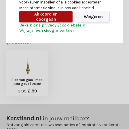
voorkeuren instellen of alle cookies accepteren.
Meer informatie vind je in ons cookiebeleid.
Delen
Akkoord en
Weigeren
doorgaan
Bekijk ons privacy-/cookiebeleid
Wij zijn een Google partner
Heb je nog interesse in deze recent bekeken
producten?
Piek van glas | mat |
licht goud | 26cm
3,99
2,99
Kerstland.nl
in jouw mailbox?
Ontvang als eerst nieuws over acties of inspiratie voor kerst