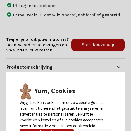
14
dagen uitproberen
Betaal zoals jij dat wilt:
vooraf
,
achteraf
of
gespreid
Twijfel je of dit jouw match is?
Beantwoord enkele vragen en
Start keuzehulp
we vinden jouw match.
Productomschrijving
Specificaties
Yum, Cookies
Reviews
Wij gebruiken cookies om onze website goed te
laten functioneren, het gebruik te analyseren en
advertenties te personaliseren. Je kunt je
Delen
voorkeuren instellen of alle cookies accepteren.
Meer informatie vind je in ons cookiebeleid.