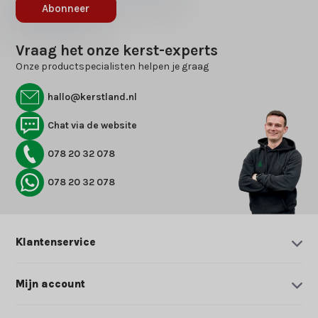
Abonneer
Vraag het onze kerst-experts
Onze productspecialisten helpen je graag
hallo@kerstland.nl
Chat via de website
078 20 32 078
078 20 32 078
Klantenservice
Mijn account