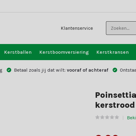
Klantenservice
Kerstballen
Kerstboomversiering
Kerstkransen
g
Betaal zoals jij dat wilt:
vooraf of achteraf
Ontstaa
Poinsetti
kerstrood
Bek