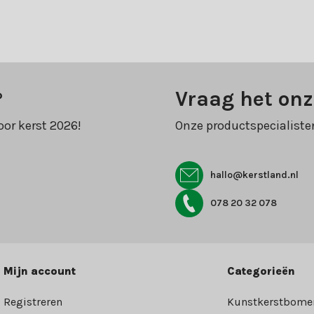
?
Vraag het onz
oor kerst 2026!
Onze productspecialiste
hallo@kerstland.nl
078 20 32 078
Mijn account
Categorieën
Registreren
Kunstkerstbome