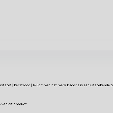
unststof | kerstrood | 14.5cm van het merk Decoris is een uitstekende 
 van dit product.