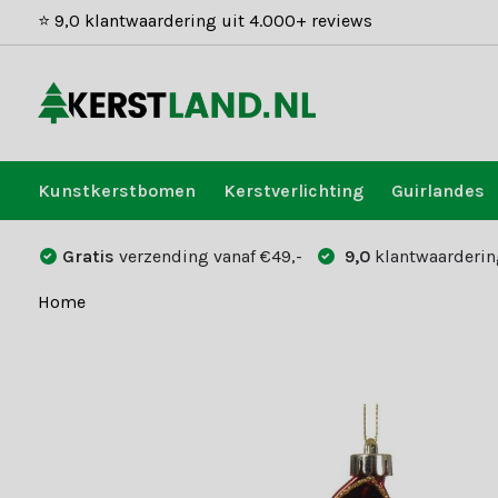
⭐ 9,0 klantwaardering uit 4.000+ reviews
Kunstkerstbomen
Kerstverlichting
Guirlandes
Gratis
verzending vanaf €49,-
9,0
klantwaarderin
Home