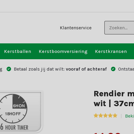
Klantenservice
Kerstballen
Kerstboomversiering
Kerstkransen
g
Betaal zoals jij dat wilt:
vooraf of achteraf
Ontstaa
Rendier m
wit | 37c
Beki