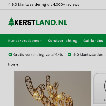
⭐ 9,0 klantwaardering uit 4.000+ reviews
Kunstkerstbomen
Kerstverlichting
Guirlandes
Gratis
verzending vanaf €49,-
9,0
klantwaarderin
Home