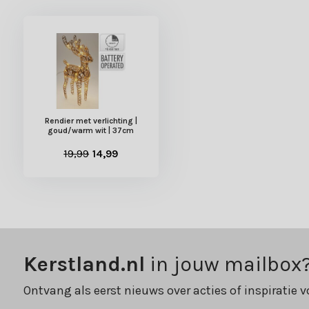
Rendier met verlichting |
goud/warm wit | 37cm
19,99
14,99
Kerstland.nl
in jouw mailbox
Ontvang als eerst nieuws over acties of inspiratie v