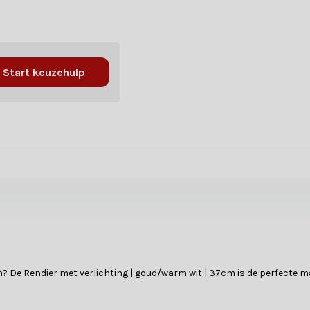
Start keuzehulp
n? De Rendier met verlichting | goud/warm wit | 37cm is de perfecte mani