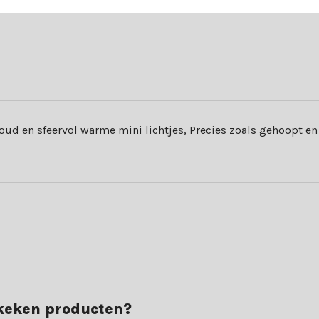
oud en sfeervol warme mini lichtjes, Precies zoals gehoopt en
ekeken producten?