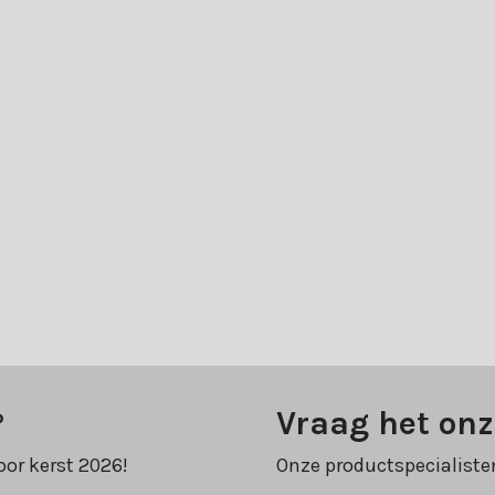
?
Vraag het onz
oor kerst 2026!
Onze productspecialiste