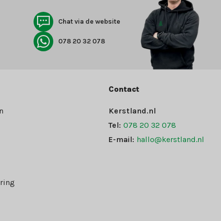
Chat via de website
078 20 32 078
Contact
n
Kerstland.nl
Tel:
078 20 32 078
E-mail:
hallo@kerstland.nl
ring