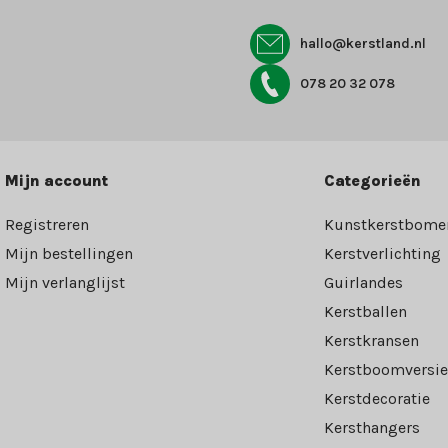
hallo@kerstland.nl
078 20 32 078
Mijn account
Categorieën
Registreren
Kunstkerstbome
Mijn bestellingen
Kerstverlichting
Mijn verlanglijst
Guirlandes
Kerstballen
Kerstkransen
Kerstboomversie
Kerstdecoratie
Kersthangers