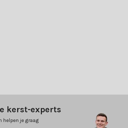
e kerst-experts
n helpen je graag